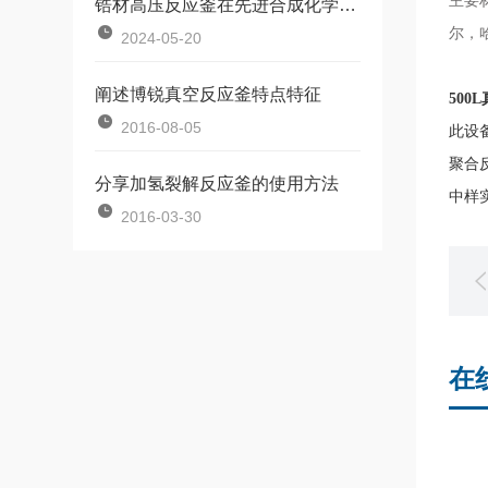
主要
锆材高压反应釜在先进合成化学中的应用
尔
，
2024-05-20
阐述博锐真空反应釜特点特征
50
2016-08-05
此设
聚合
分享加氢裂解反应釜的使用方法
中样
2016-03-30
在