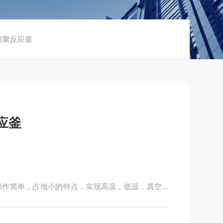
酯缩聚反应釜
应釜
操作简单，占地小的特点，实现高温，低温，真空负
科研，合成，分离，浓缩十分方便。通过双层反应釜
冷却液，对反应釜内的物料进行恒温加热或制冷，并