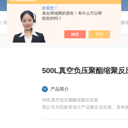
欢迎您！
来自局域网的朋友！有什么可以帮
助您的吗？
：
首页
/
产品中心
/ /
聚酯聚醚聚合反应釜
/ 500L真空负压聚
500L真空负压聚酯缩聚反
产品简介
500L真空负压聚酯缩聚反应釜
我公司为实验室设计产品聚合反应釜，具有
压的反应操作，进行各种工艺要求的实验，
夹层，注入恒温的（高温或低温）热溶液或