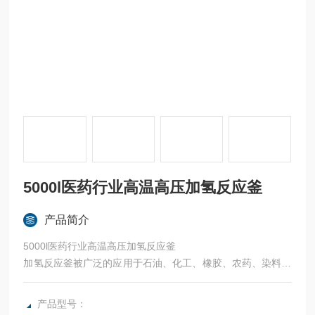
5000l医药行业高温高压加氢反应釜
产品简介
5000l医药行业高温高压加氢反应釜
加氢反应釜被广泛的应用于石油、化工、橡胶、农药、染料、
医药、食品等行业，加氢反应釜的工作原理是通过高速搅拌使
氢气、催化剂以及物料充分混合，从而达到快速反应的效果。
产品型号：