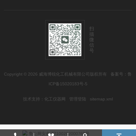
扫
描
微
信
号
Copyright © 2026 威海博锐化工机械有限公司版权所有
备案号：鲁
ICP备15020183号-5
技术支持：
化工仪器网
管理登陆
sitemap.xml
鲁公网安备 37100202000768号