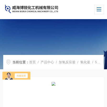
当前位置：
首页
/
产品中心
/
加氢反应釜
/
氢化釜
/ 5000l医药行业高温高压加氢反应釜