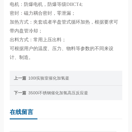
电机：
防爆电机，防爆等级
DIICT4;
密封：磁力耦合密封，零泄漏；
加热方式：
夹套或者
半盘管式
循环
加热
，根据要求可
带内盘管冷却；
出料方式：常用上压出料；
可根据用户的温度、压力、物料等参数的不同来设
计、制造。
上一篇
100l实验室催化加氢釜
下一篇
3500l不锈钢催化加氢高压反应釜
在线留言