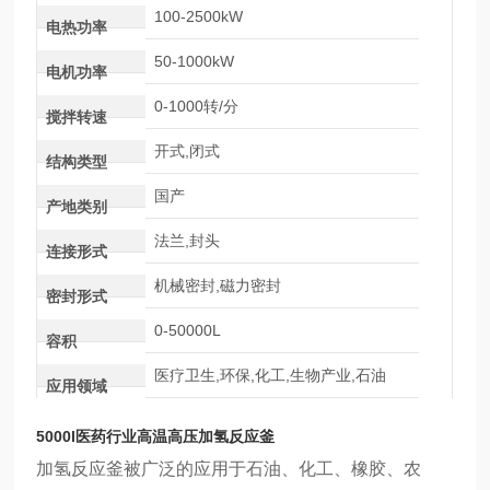
100-2500kW
电热功率
50-1000kW
电机功率
0-1000转/分
搅拌转速
开式,闭式
结构类型
国产
产地类别
法兰,封头
连接形式
机械密封,磁力密封
密封形式
0-50000L
容积
医疗卫生,环保,化工,生物产业,石油
应用领域
5000l医药行业高温高压加氢反应釜
加氢反应釜被广泛的应用于石油、化工、橡胶、农