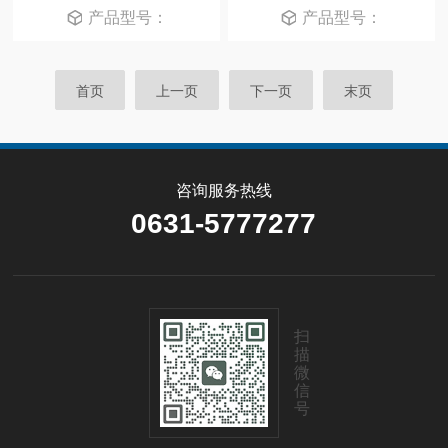
产品型号：
产品型号：
首页
上一页
下一页
末页
咨询服务热线
0631-5777277
扫
描
微
信
号